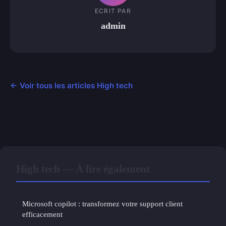
ECRIT PAR
admin
← Voir tous les articles High tech
High tech — À lire également
Microsoft copilot : transformez votre support client
efficacement