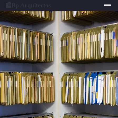
Bp Arquitectos
📰