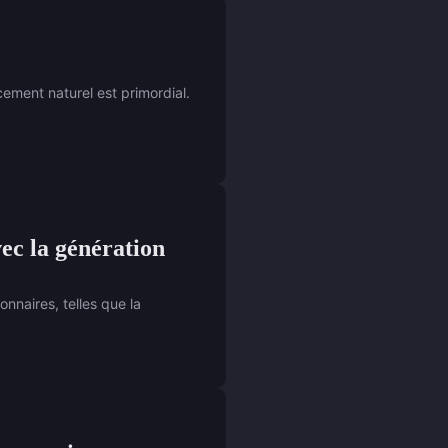
ncement naturel est primordial.
vec la génération
nnaires, telles que la