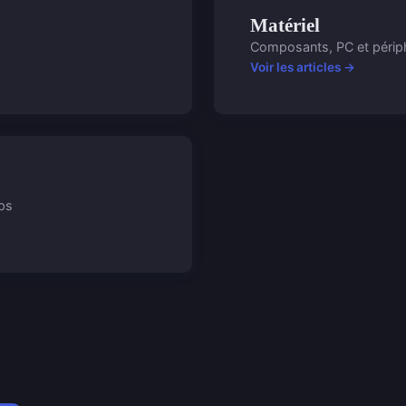
Matériel
Composants, PC et périp
Voir les articles →
pps