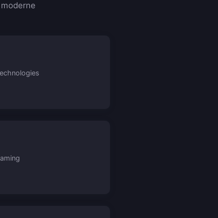
e moderne
technologies
gaming