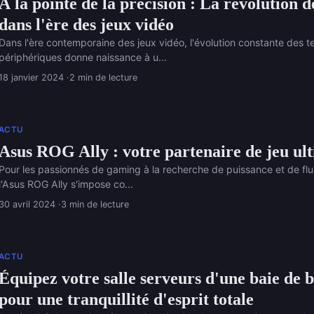
À la pointe de la précision : La révolution 
dans l'ère des jeux vidéo
Dans l'ère contemporaine des jeux vidéo, l'évolution constante des t
périphériques donne naissance à u...
18 janvier 2024
2 min de lecture
ACTU
Asus ROG Ally : votre partenaire de jeu ul
Pour les passionnés de gaming à la recherche de puissance et de flu
l'Asus ROG Ally s'impose co...
30 avril 2024
3 min de lecture
ACTU
Équipez votre salle serveurs d'une baie de 
pour une tranquillité d'esprit totale