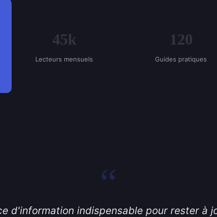
45k
120
Lecteurs mensuels
Guides pratiques
“
e d'information indispensable pour rester à jo