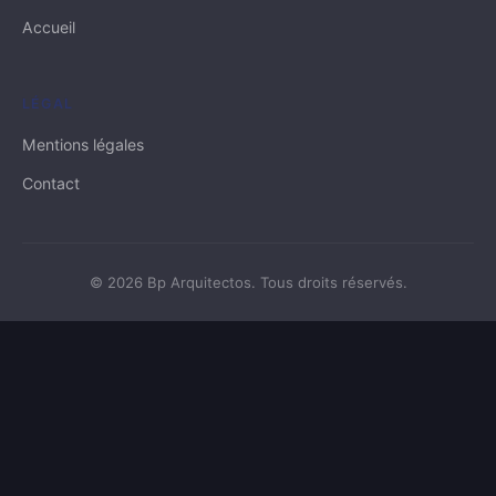
Accueil
LÉGAL
Mentions légales
Contact
© 2026 Bp Arquitectos. Tous droits réservés.